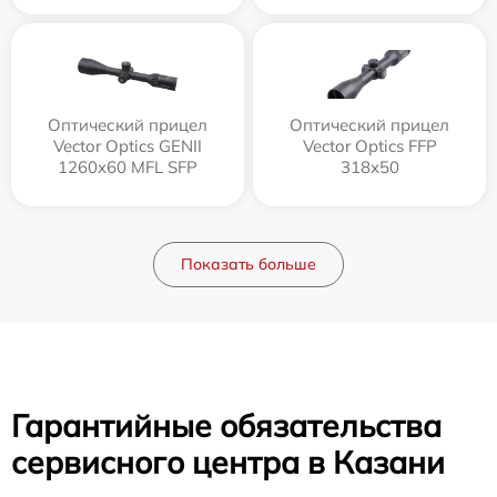
Оптический прицел
Оптический прицел
Vector Optics GENII
Vector Optics FFP
1260x60 MFL SFP
318x50
Показать больше
Гарантийные обязательства
сервисного центра в Казани