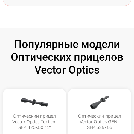
Популярные модели
Оптических прицелов
Vector Optics
Оптический прицел
Оптический прицел
Vector Optics Tactical
Vector Optics GENII
SFP 420x50 "1"
SFP 525x56