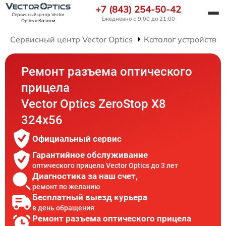
+7 (843) 254-50-42
Сервисный центр Vector
Ежедневно с 9:00 до 21:00
Optics
в Казани
Сервисный центр Vector Optics
Каталог устройств
Ремонт разъема оптического
прицела
Vector Optics ZeroStop X8
324x56
Официальный сервис
Гарантийное обслуживание
оптического прицела Vector Optics до 3 лет
Диагностика за наш счет,
ремонт по желанию
Бесплатный выезд курьера
в день обращения
Ремонт разъема оптического прицела