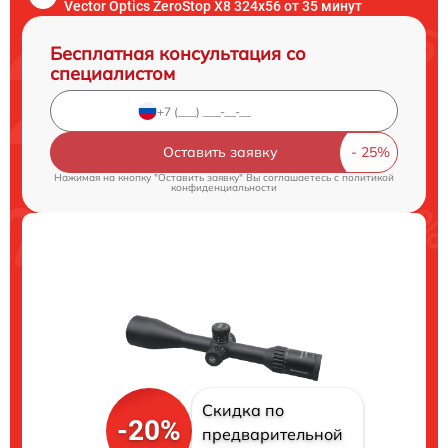
Vector Optics ZeroStop X8 324x56 от 35 минут
Бесплатная консультация со
специалистом
Оставить заявку
Нажимая на кнопку "Оставить заявку" Вы соглашаетесь c
политикой
конфиденциальности
Скидка по
-20%
предварительной