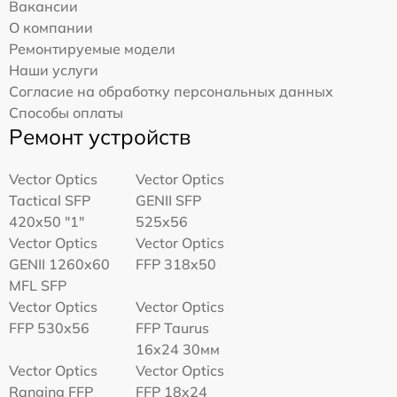
Вакансии
О компании
Ремонтируемые модели
Наши услуги
Согласие на обработку персональных данных
Способы оплаты
Ремонт устройств
Vector Optics
Vector Optics
Tactical SFP
GENII SFP
420x50 "1"
525x56
Vector Optics
Vector Optics
GENII 1260x60
FFP 318x50
MFL SFP
Vector Optics
Vector Optics
FFP 530x56
FFP Taurus
16x24 30мм
Vector Optics
Vector Optics
Ranging FFP
FFP 18x24