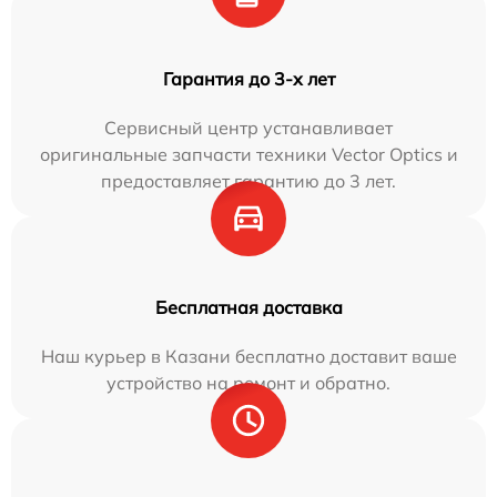
Гарантия до 3-х лет
Сервисный центр устанавливает
оригинальные запчасти техники Vector Optics и
предоставляет гарантию до 3 лет.
Бесплатная доставка
Наш курьер в Казани бесплатно доставит ваше
устройство на ремонт и обратно.