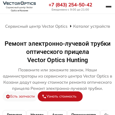
+7 (843) 254-50-42
Сервисный центр Vector
Ежедневно с 9:00 до 21:00
Optics
в Казани
Сервисный центр Vector Optics
Каталог устройств
Ремонт электронно-лучевой трубки
оптического прицела
Vector Optics Hunting
Позвоните или закажите звонок. Наши
администраторы из сервисного центра Vector Optics в
Казани дадут оценку стоимости ремонта оптического
прицела Ремонт электронно-лучевой трубки.
Есть запчасти
Узнать стоимость
Гарантия
Модели
Акции
Преимущества
Отзы