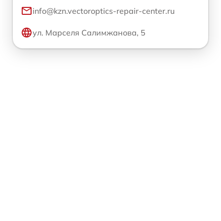
info@kzn.vectoroptics-repair-center.ru
ул. Марселя Салимжанова, 5