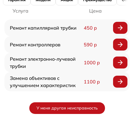
Услуга
Цена
Ремонт капиллярной трубки
450 р
Ремонт контроллеров
590 р
Ремонт электронно-лучевой
1000 р
трубки
Замена объективов с
1100 р
улучшением характеристик
У меня другая неисправность