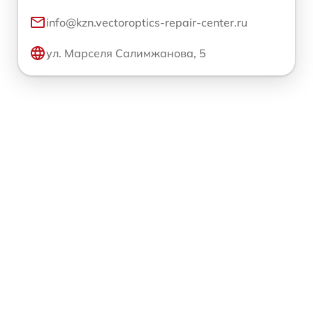
info@kzn.vectoroptics-repair-center.ru
ул. Марселя Салимжанова, 5