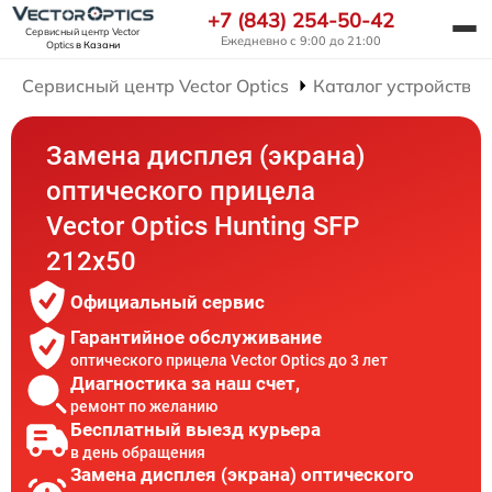
+7 (843) 254-50-42
Сервисный центр Vector
Ежедневно с 9:00 до 21:00
Optics
в Казани
Сервисный центр Vector Optics
Каталог устройств
Замена дисплея (экрана)
оптического прицела
Vector Optics Hunting SFP
212x50
Официальный сервис
Гарантийное обслуживание
оптического прицела Vector Optics до 3 лет
Диагностика за наш счет,
ремонт по желанию
Бесплатный выезд курьера
в день обращения
Замена дисплея (экрана) оптического