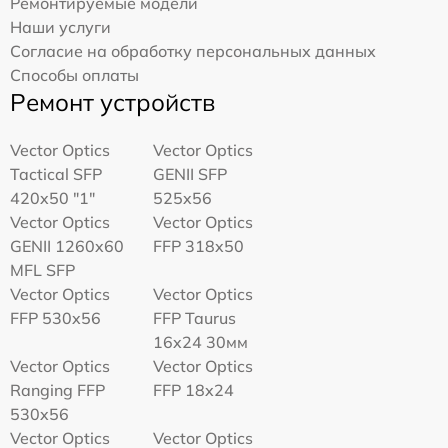
Ремонтируемые модели
Наши услуги
Согласие на обработку персональных данных
Способы оплаты
Ремонт устройств
Vector Optics
Vector Optics
Tactical SFP
GENII SFP
420x50 "1"
525x56
Vector Optics
Vector Optics
GENII 1260x60
FFP 318x50
MFL SFP
Vector Optics
Vector Optics
FFP 530x56
FFP Taurus
16x24 30мм
Vector Optics
Vector Optics
Ranging FFP
FFP 18x24
530x56
Vector Optics
Vector Optics