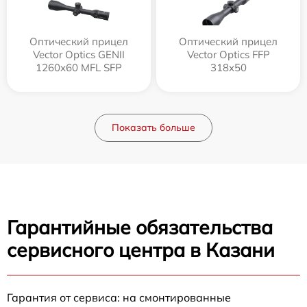
Оптический прицел
Оптический прицел
Vector Optics GENII
Vector Optics FFP
1260x60 MFL SFP
318x50
Показать больше
Гарантийные обязательства
сервисного центра в Казани
Гарантия от сервиса: на смонтированные