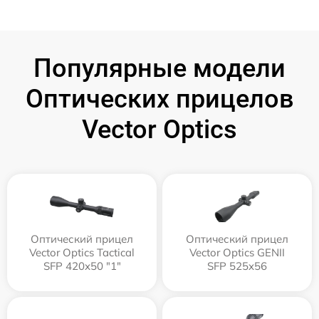
Популярные модели
Оптических прицелов
Vector Optics
Оптический прицел
Оптический прицел
Vector Optics Tactical
Vector Optics GENII
SFP 420x50 "1"
SFP 525x56