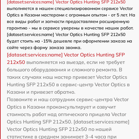
[dataset:services:name] Vector Optics Hunting SFP 212x50
выполняется в нашем специализированном сервисе Vector
Optics в Казани мастерами с огромным опытом - от 5 лет. На
все виды работ и запчасти предоставляем расширенную
гарантию - мы в сервисе уверены в качестве наших работ.
[dataset:services:name] Vector Optics Hunting SFP 212x50
будет стоить на -15% дешевле при оформлении заказа на
сайте через форму заказа звонка.
[dataset:services:name] Vector Optics Hunting SFP
212x50
выполняется на выезде, если не требует
большого оборудования и сложного ремонта. В
таких случаях наш мастер привезет Vector Optics
Hunting SFP 212x50 в сервис-центр Vector Optics в
Казани и привезет обратно.
Позвоните и наш сотрудник сервис-центра Vector
Optics в Казани проконсультирует и озвучит
стоимость работ над оптического прицела Vector
Optics Hunting SFP 212x50. [dataset:services:name]
Vector Optics Hunting SFP 212x50 по нашей
статистике в среднем занимает 3-4 часа при