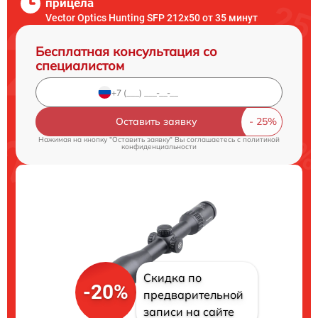
прицела
Vector Optics Hunting SFP 212x50 от 35 минут
Бесплатная консультация со
специалистом
Оставить заявку
Нажимая на кнопку "Оставить заявку" Вы соглашаетесь c
политикой
конфиденциальности
Скидка по
-20%
предварительной
записи на сайте